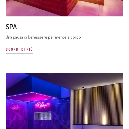
SPA
Una pausa di benessere per mente e corpo
SCOPRI DI PIÙ