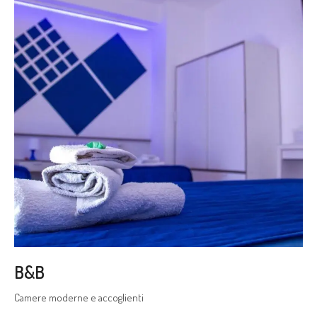
B&B
Camere moderne e accoglienti