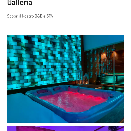
Galleria
Scopri il Nostro B&B e SPA