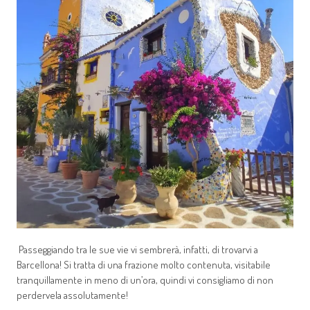
Passeggiando tra le sue vie vi sembrerà, infatti, di trovarvi a
Barcellona! Si tratta di una frazione molto contenuta, visitabile
tranquillamente in meno di un’ora, quindi vi consigliamo di non
perdervela assolutamente!