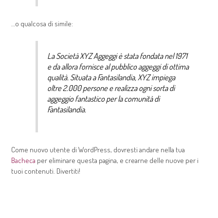
…o qualcosa di simile:
La Società XYZ Aggeggi è stata fondata nel 1971
e da allora fornisce al pubblico aggeggi di ottima
qualità. Situata a Fantasilandia, XYZ impiega
oltre 2.000 persone e realizza ogni sorta di
aggeggio fantastico per la comunità di
Fantasilandia.
Come nuovo utente di WordPress, dovresti andare nella tua
Bacheca
per eliminare questa pagina, e crearne delle nuove per i
tuoi contenuti. Divertiti!