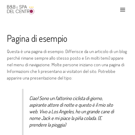
Vai
MAI
al
contenuto
MEN
Pagina di esempio
Questa è una pagina di esempio. Differisce da un articolo di un blog
perché rimane sempre allo stesso posto e (in molti temi) appare
nel menu di navigazione. Molte persone iniziano con una pagina di
Informazioni che li presentano ai visitatori del sito. Potrebbe
apparire una presentazione del tipo:
Ciao! Sono un fattorino ciclista di giorno,
aspirante attore di notte e questo è il mio sito
web. Vivo a Los Angeles, ho un grande cane di
nome Jack e mi piace la piña colada. (E
prendere la pioggia)